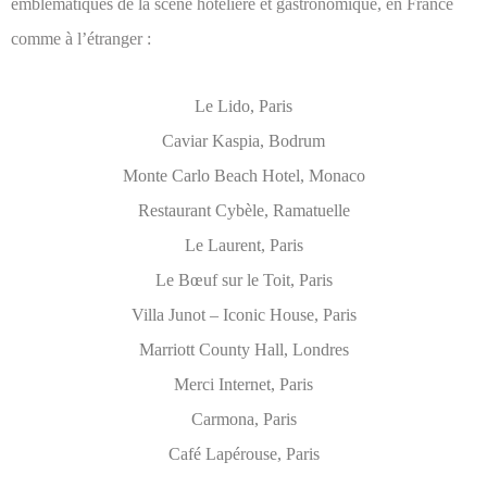
emblématiques de la scène hôtelière et gastronomique, en France
comme à l’étranger :
Le Lido, Paris
Caviar Kaspia, Bodrum
Monte Carlo Beach Hotel, Monaco
Restaurant Cybèle, Ramatuelle
Le Laurent, Paris
Le Bœuf sur le Toit, Paris
Villa Junot – Iconic House, Paris
Marriott County Hall, Londres
Merci Internet, Paris
Carmona, Paris
Café Lapérouse, Paris