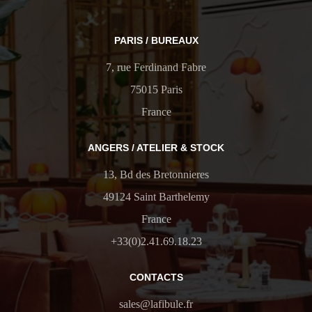
PARIS / BUREAUX
7, rue Ferdinand Fabre
75015 Paris
France
ANGERS / ATELIER & STOCK
13, Bd des Bretonnieres
49124 Saint Barthelemy
France
+33(0)2.41.69.18.23
CONTACTS
sales@lafibule.fr