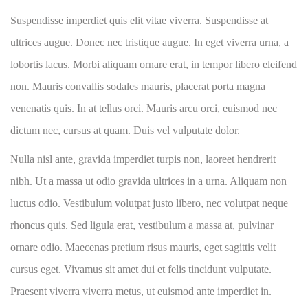
Suspendisse imperdiet quis elit vitae viverra. Suspendisse at
ultrices augue. Donec nec tristique augue. In eget viverra urna, a
lobortis lacus. Morbi aliquam ornare erat, in tempor libero eleifend
non. Mauris convallis sodales mauris, placerat porta magna
venenatis quis. In at tellus orci. Mauris arcu orci, euismod nec
dictum nec, cursus at quam. Duis vel vulputate dolor.
Nulla nisl ante, gravida imperdiet turpis non, laoreet hendrerit
nibh. Ut a massa ut odio gravida ultrices in a urna. Aliquam non
luctus odio. Vestibulum volutpat justo libero, nec volutpat neque
rhoncus quis. Sed ligula erat, vestibulum a massa at, pulvinar
ornare odio. Maecenas pretium risus mauris, eget sagittis velit
cursus eget. Vivamus sit amet dui et felis tincidunt vulputate.
Praesent viverra viverra metus, ut euismod ante imperdiet in.