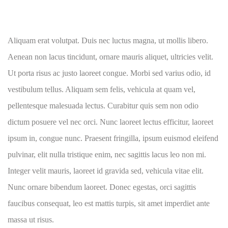
Aliquam erat volutpat. Duis nec luctus magna, ut mollis libero.
Aenean non lacus tincidunt, ornare mauris aliquet, ultricies velit.
Ut porta risus ac justo laoreet congue. Morbi sed varius odio, id
vestibulum tellus. Aliquam sem felis, vehicula at quam vel,
pellentesque malesuada lectus. Curabitur quis sem non odio
dictum posuere vel nec orci. Nunc laoreet lectus efficitur, laoreet
ipsum in, congue nunc. Praesent fringilla, ipsum euismod eleifend
pulvinar, elit nulla tristique enim, nec sagittis lacus leo non mi.
Integer velit mauris, laoreet id gravida sed, vehicula vitae elit.
Nunc ornare bibendum laoreet. Donec egestas, orci sagittis
faucibus consequat, leo est mattis turpis, sit amet imperdiet ante
massa ut risus.