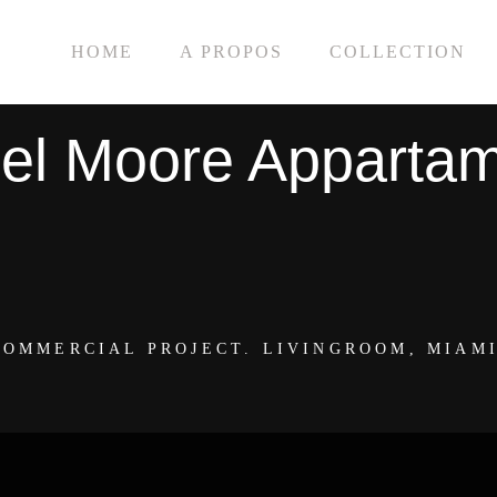
HOME
A PROPOS
COLLECTION
INTERIOR
el Moore Apparta
COMMERCIAL PROJECT. LIVINGROOM, MIAMI