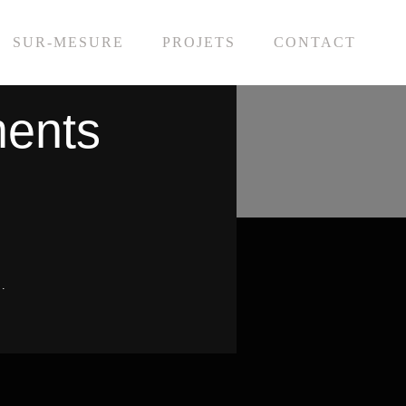
SUR-MESURE
PROJETS
CONTACT
ments
.