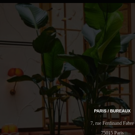
PARIS / BUREAUX
7, rue Ferdinand Fabre
75015 Paris